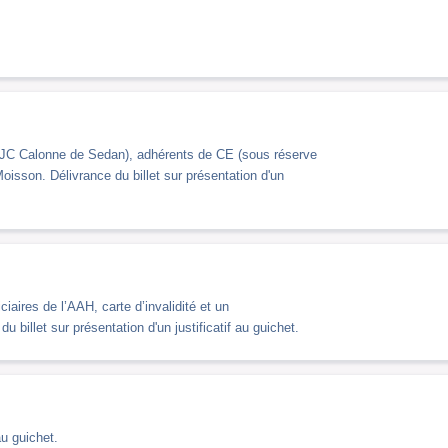
MJC Calonne de Sedan), adhérents de CE (sous réserve
oisson. Délivrance du billet sur présentation d'un
aires de l’AAH, carte d’invalidité et un
billet sur présentation d'un justificatif au guichet.
au guichet.