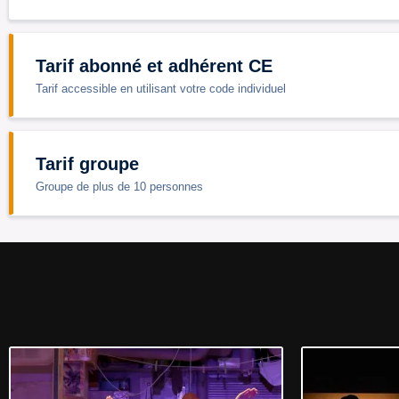
Tarif abonné et adhérent CE
Tarif accessible en utilisant votre code individuel
Tarif groupe
Groupe de plus de 10 personnes