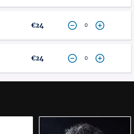
€24
0
€24
0