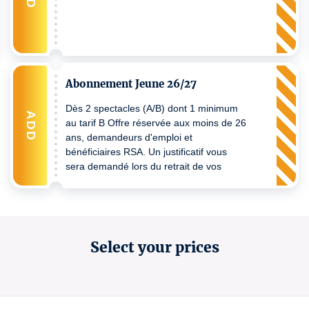
Abonnement Jeune 26/27
Dès 2 spectacles (A/B) dont 1 minimum
ADD
au tarif B Offre réservée aux moins de 26
ans, demandeurs d'emploi et
bénéficiaires RSA. Un justificatif vous
sera demandé lors du retrait de vos
billets au guichet billetterie du TCM.
Select your prices