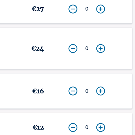
€27
0
€24
0
€16
0
€12
0