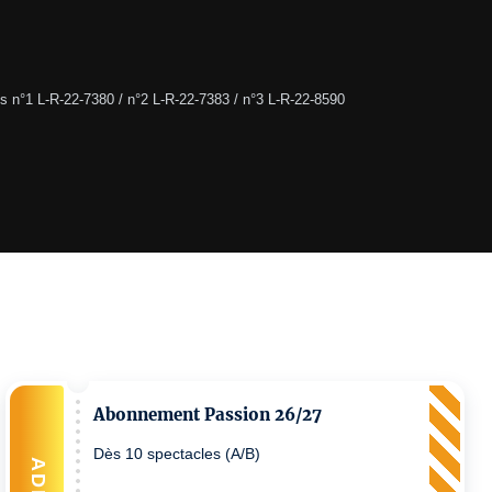
s n°1 L-R-22-7380 / n°2 L-R-22-7383 / n°3 L-R-22-8590
Abonnement Passion 26/27
Dès 10 spectacles (A/B)
ADD