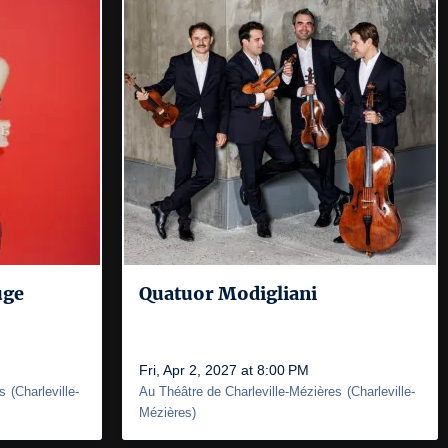
uge
Quatuor Modigliani
Fri, Apr 2, 2027 at 8:00 PM
es
(
Charleville-
Au Théâtre de Charleville-Mézières
(
Charleville-
Mézières
)