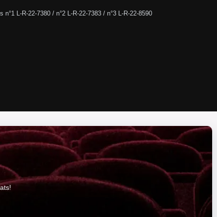
s n°1 L-R-22-7380 / n°2 L-R-22-7383 / n°3 L-R-22-8590
ats!