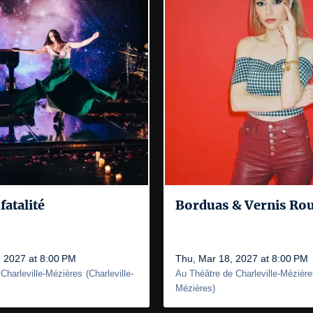
fatalité
Borduas & Vernis Ro
 2027 at 8:00 PM
Thu, Mar 18, 2027 at 8:00 PM
Charleville-Mézières
(
Charleville-
Au Théâtre de Charleville-Mézièr
Mézières
)