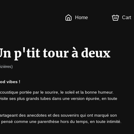
Home
Cart
Un p'tit tour à deux
ézières
)
od vibes !
stique portée par le sourire, le soleil et la bonne humeur. 
visite ses plus grands tubes dans une version épurée, en toute 
 partageant des anecdotes et des souvenirs qui ont marqué son 
, pensé comme une parenthèse hors du temps, en toute intimité.