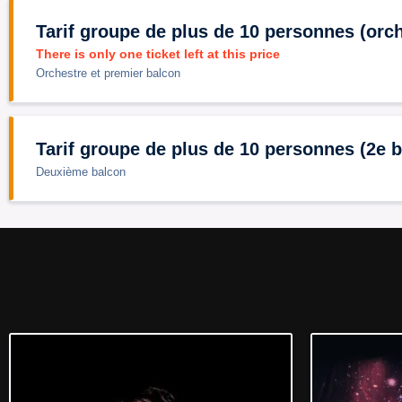
Tarif groupe de plus de 10 personnes (orch
There is only one ticket left at this price
Orchestre et premier balcon
Tarif groupe de plus de 10 personnes (2e 
Deuxième balcon