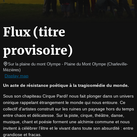
Flux (titre
provisoire)
Sur la plaine du mont Olympe
- Plaine du Mont Olympe 
(
Charleville-
Mézières
)
Display map
Un acte de résistance poétique à la tragicomédie du monde.
Sous son chapiteau Cirque Pardi! nous fait plonger dans un univers 
onirique rappelant étrangement le monde qui nous entoure. Ce 
collectif d’artistes construit sur les ruines un paysage hors du temps 
entre chaos et délicatesse. Sur la piste, cirque, théâtre, danse, 
musique, chant et poésie forment une alchimie commune et nous 
invitent à célébrer l’être et le vivant dans toute son absurdité : entre 
grandiose et fracas.