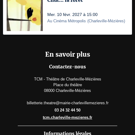
Chut... la forêt
Mer. 10 févr. 2027 à 15:00
Au Cinéma Métropolis
(
Charleville-Mézières
)
En savoir plus
Contactez-nous
TCM - Théâtre de Charleville-Mézières
Place du théâtre
08000 Charleville-Mézières
billetterie.theatre@mairie-charlevillemezieres.fr
03 24 32 44 50
tcm.charleville-mezieres.fr
Informations légales