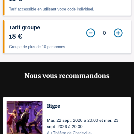
Tarif accessible en utilisant votre code individuel.
Tarif groupe
0
18 €
Groupe de plus de 10 personnes
Nous vous recommandons
Bigre
Mar. 22 sept. 2026 à 20:00 et mer. 23
sept. 2026 à 20:00
Au Théâtre de Charleville-