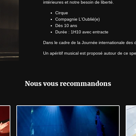
intérieures et notre besoin de liberté.
Cirque
Compagnie L'Oublié(e)
Dès 10 ans
Durée : 1H10 avec entracte
Dans le cadre de la Journée internationale des
Un apéritif musical est proposé autour de ce spec
Numéro de licence : Licences entrepreneur de specta
Nous vous recommandons