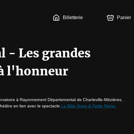
Billetterie
Panier
l - Les grandes
à l'honneur
servatoire à Rayonnement Départemental de Charleville-Mézières, 
héâtre en lien avec le spectacle 
La Bête Noire & Petite Reine.