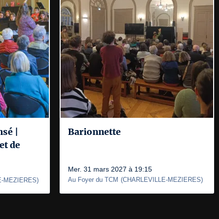
nsé |
Barionnette
et de
Mer. 31 mars 2027 à 19:15
Au Foyer du TCM
(
CHARLEVILLE-MEZIERES
)
E-MEZIERES
)